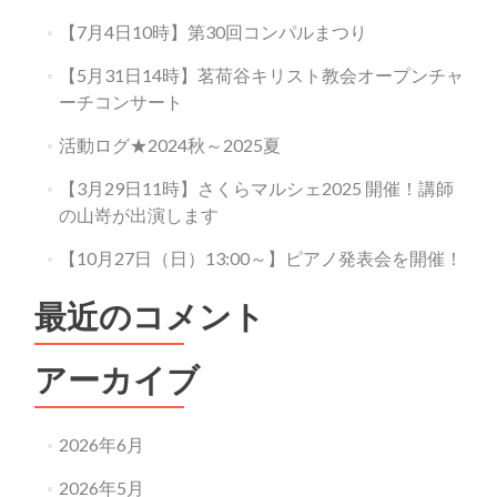
＠
所
【7月4日10時】第30回コンパルまつり
沢
キ
【5月31日14時】茗荷谷キリスト教会オープンチャ
リ
ーチコンサート
ス
ト
活動ログ★2024秋～2025夏
教
会
【3月29日11時】さくらマルシェ2025 開催！講師
の山嵜が出演します
【10月27日（日）13:00～】ピアノ発表会を開催！
最近のコメント
アーカイブ
2026年6月
2026年5月