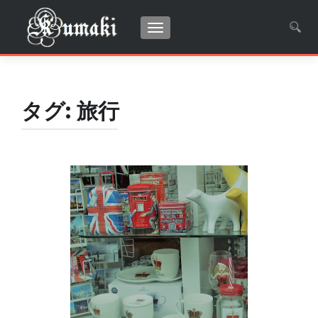
ナビゲーションを切り替え
検
索:
タグ:
旅行